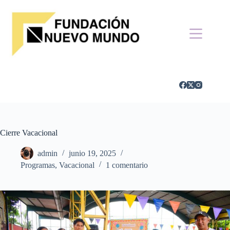
Saltar
al
contenido
Cierre Vacacional
admin
junio 19, 2025
Programas
,
Vacacional
1 comentario