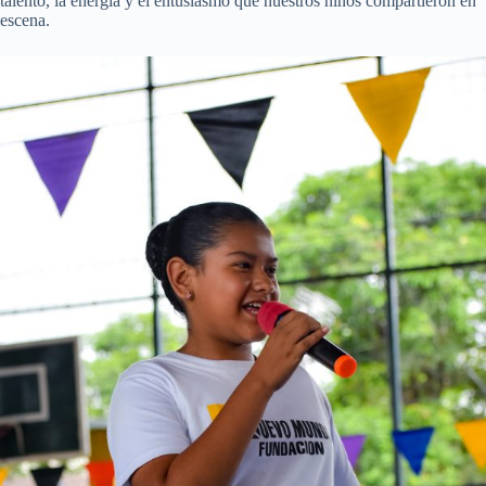
talento, la energía y el entusiasmo que nuestros niños compartieron en
escena.